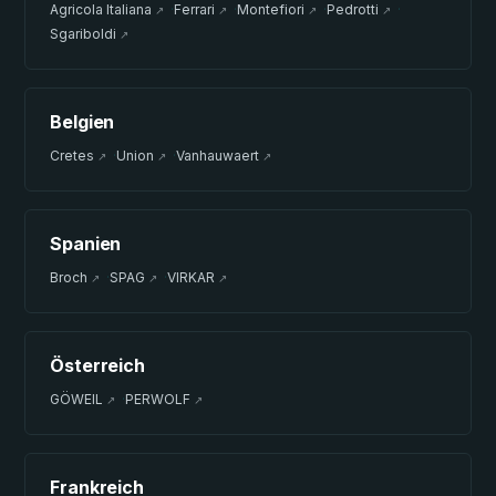
Agricola Italiana
·
Ferrari
·
Montefiori
·
Pedrotti
·
↗
↗
↗
↗
Sgariboldi
↗
Belgien
Cretes
·
Union
·
Vanhauwaert
↗
↗
↗
Spanien
Broch
·
SPAG
·
VIRKAR
↗
↗
↗
Österreich
GÖWEIL
·
PERWOLF
↗
↗
Frankreich