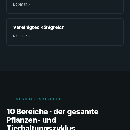
Bobman
↗
Vereinigtes Königreich
RYETEC
↗
GESCHÄFTSBEREICHE
10 Bereiche · der gesamte
Pflanzen- und
Tierhaltungszyklus