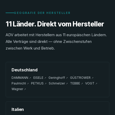
GEOGRAFIE DER HERSTELLER
11 Länder. Direkt vom Hersteller
ADV arbeitet mit Herstellern aus 11 europäischen Ländern.
Alle Verträge sind direkt — ohne Zwischenstufen
zwischen Werk und Betrieb.
Deutschland
DAMMANN
·
EISELE
·
Geringhoff
·
GÜSTROWER
·
↗
↗
↗
↗
Paulmichl
·
PETKUS
·
Schmelzer
·
TEBBE
·
VOGT
·
↗
↗
↗
↗
↗
Wagner
↗
Italien