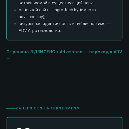
встраиваемой в существующий парк;
основной сайт — agro-tech.by (вместо
advisance.by);
визуальная идентичность и публичное имя —
ADV Агротехнологии.
Страница ЭДВИСЕНС / Advisance — переход к ADV
→
ZAHLEN DES UNTERNEHMENS