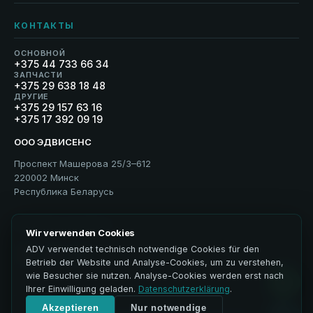
КОНТАКТЫ
ОСНОВНОЙ
+375 44 733 66 34
ЗАПЧАСТИ
+375 29 638 18 48
ДРУГИЕ
+375 29 157 63 16
+375 17 392 09 19
ООО ЭДВИСЕНС
Проспект Машерова 25/3–612
220002 Минск
Республика Беларусь
написать на почту
Wir verwenden Cookies
ADV verwendet technisch notwendige Cookies für den
Betrieb der Website und Analyse-Cookies, um zu verstehen,
wie Besucher sie nutzen. Analyse-Cookies werden erst nach
Ihrer Einwilligung geladen.
Datenschutzerklärung
.
Akzeptieren
Nur notwendige