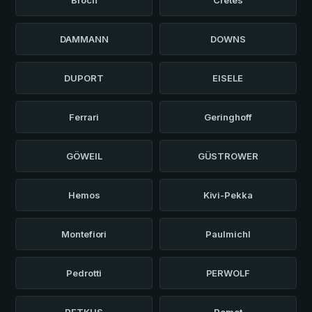
DAMMANN
DOWNS
DUPORT
EISELE
Ferrari
Geringhoff
GÖWEIL
GÜSTROWER
Hemos
Kivi-Pekka
Montefiori
Paulmichl
Pedrotti
PERWOLF
PETKUS
Pomot