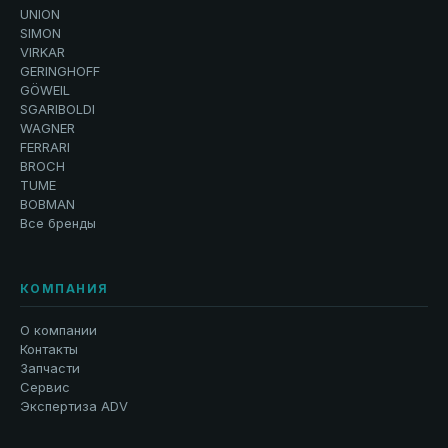
UNION
SIMON
VIRKAR
GERINGHOFF
GÖWEIL
SGARIBOLDI
WAGNER
FERRARI
BROCH
TUME
BOBMAN
Все бренды
КОМПАНИЯ
О компании
Контакты
Запчасти
Сервис
Экспертиза ADV