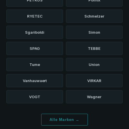
RYETEC
Schmelzer
Sgariboldi
Simon
SPAG
TEBBE
Tume
Union
Vanhauwaert
VIRKAR
VOGT
Wagner
Alle Marken →