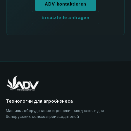
ADV kontaktieren
Ersatzteile anfragen
Технологии для агробизнеса
Машины, оборудование и решения «под ключ» для
белорусских сельхозпроизводителей