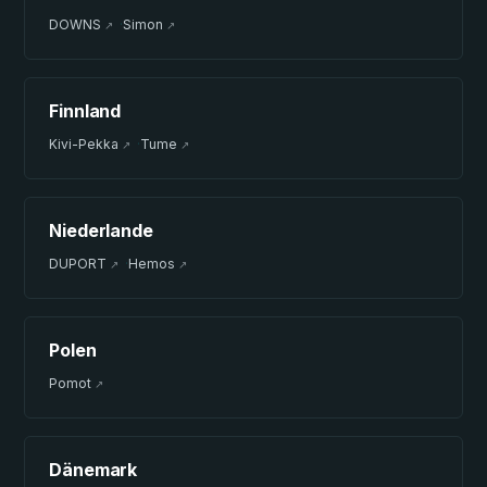
DOWNS
·
Simon
↗
↗
Finnland
Kivi-Pekka
·
Tume
↗
↗
Niederlande
DUPORT
·
Hemos
↗
↗
Polen
Pomot
↗
Dänemark