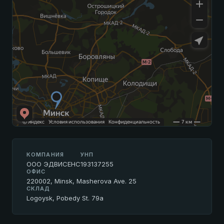
КОМПАНИЯ
УНП
ООО ЭДВИСЕНС
193137255
ОФИС
220002, Minsk, Masherova Ave. 25
СКЛАД
Logoysk, Pobedy St. 79a