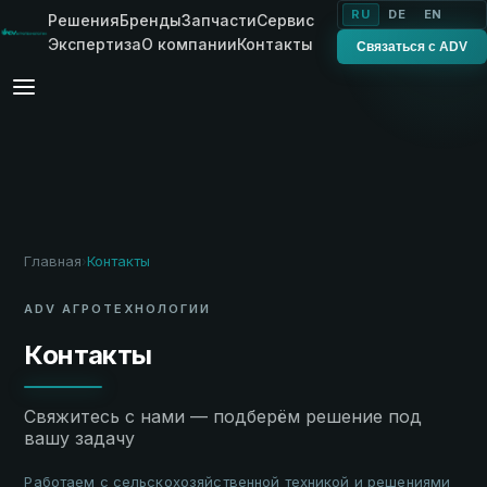
RU
DE
EN
Решения
Бренды
Запчасти
Сервис
Экспертиза
О компании
Контакты
Связаться с ADV
Главная
Контакты
›
ADV АГРОТЕХНОЛОГИИ
Контакты
Свяжитесь с нами — подберём решение под
вашу задачу
Работаем с сельскохозяйственной техникой и решениями