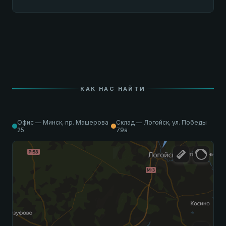
КАК НАС НАЙТИ
Офис — Минск, пр. Машерова
Склад — Логойск, ул. Победы
25
79а