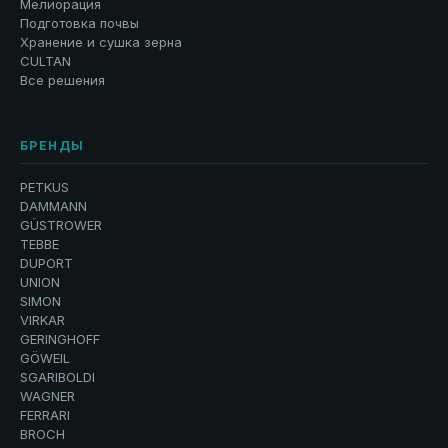
Мелиорация
Подготовка почвы
Хранение и сушка зерна
CULTAN
Все решения
БРЕНДЫ
PETKUS
DAMMANN
GÜSTROWER
TEBBE
DUPORT
UNION
SIMON
VIRKAR
GERINGHOFF
GÖWEIL
SGARIBOLDI
WAGNER
FERRARI
BROCH