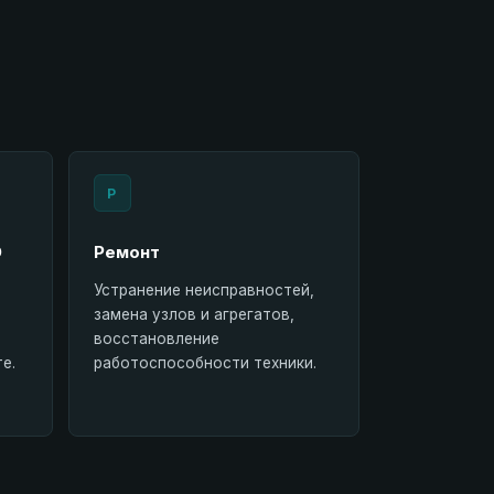
Р
О
Ремонт
Устранение неисправностей,
замена узлов и агрегатов,
восстановление
е.
работоспособности техники.