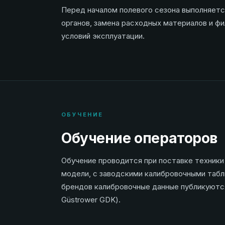
Перед началом полевого сезона выполняется
органов, замена расходных материалов и ф
условий эксплуатации.
ОБУЧЕНИЕ
Обучение операторов
Обучение проводится при поставке техники
модели, с заводскими калибровочными таб
брендов калибровочные данные публикуются
Güstrower GDK).