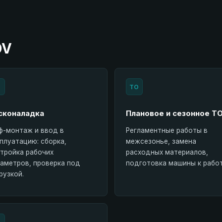
DV
ТО
сконаладка
Плановое и сезонное Т
-монтаж и ввод в
Регламентные работы в
плуатацию: сборка,
межсезонье, замена
тройка рабочих
расходных материалов,
аметров, проверка под
подготовка машины к работ
рузкой.