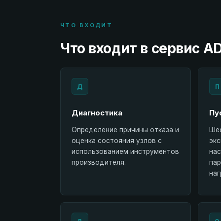
ЧТО ВХОДИТ
Что входит в сервис A
Д
П
Диагностика
Пу
Определение причины отказа и
Шеф
оценка состояния узлов с
экс
использованием инструментов
нас
производителя.
пар
наг