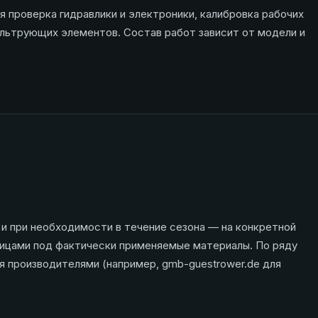
 проверка гидравлики и электроники, калибровка рабочих
ильтрующих элементов. Состав работ зависит от модели и
 и при необходимости в течение сезона — на конкретной
лицами под фактически применяемые материалы. По ряду
 производителями (например, gmb-guestrower.de для