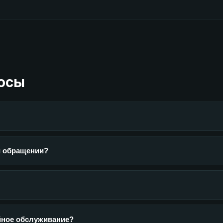
осы
и обращении?
ийное обслуживание?