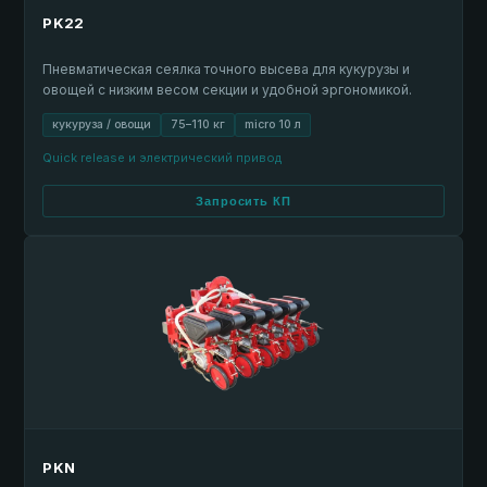
PK22
Пневматическая сеялка точного высева для кукурузы и
овощей с низким весом секции и удобной эргономикой.
кукуруза / овощи
75–110 кг
micro 10 л
Quick release и электрический привод
Запросить КП
PKN