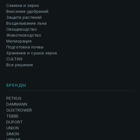
Семена и зерно
Внесение удобрений
Защита растений
Возделывание льна
Овощеводство
Животноводство
Мелиорация
Подготовка почвы
Хранение и сушка зерна
CULTAN
Все решения
БРЕНДЫ
PETKUS
DAMMANN
GÜSTROWER
TEBBE
DUPORT
UNION
SIMON
VIRKAR