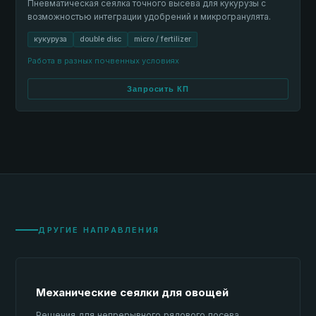
Пневматическая сеялка точного высева для кукурузы с
возможностью интеграции удобрений и микрогранулята.
кукуруза
double disc
micro / fertilizer
Работа в разных почвенных условиях
Запросить КП
ДРУГИЕ НАПРАВЛЕНИЯ
Механические сеялки для овощей
Решения для непрерывного рядового посева