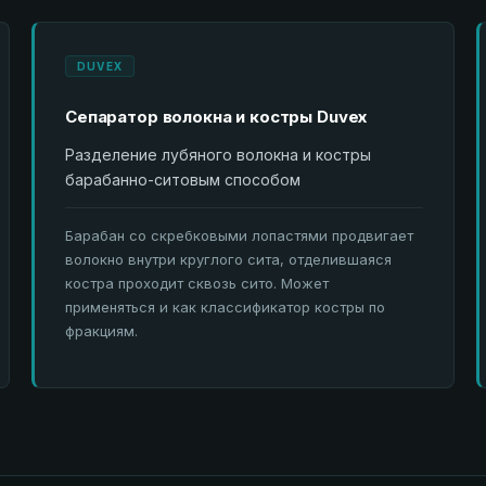
DUVEX
Сепаратор волокна и костры Duvex
Разделение лубяного волокна и костры
барабанно-ситовым способом
Барабан со скребковыми лопастями продвигает
волокно внутри круглого сита, отделившаяся
костра проходит сквозь сито. Может
применяться и как классификатор костры по
фракциям.