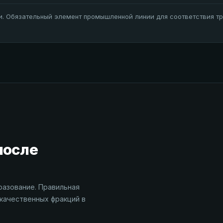
. Обязательный элемент промышленной линии для соответствия тр
после
разование. Правильная
качественных фракций в