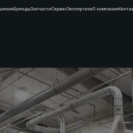
шения
Бренды
Запчасти
Сервис
Экспертиза
О компании
Конта