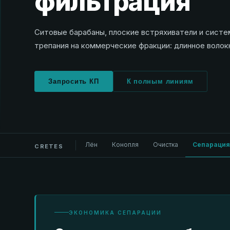
фильтрация
Ситовые барабаны, плоские встряхиватели и сист
трепания на коммерческие фракции: длинное волокно
Запросить КП
К полным линиям
Лён
Конопля
Очистка
Сепараци
CRETES
ЭКОНОМИКА СЕПАРАЦИИ