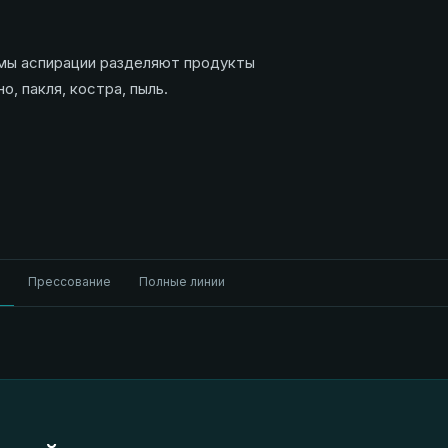
емы аспирации разделяют продукты
, пакля, костра, пыль.
я
Прессование
Полные линии