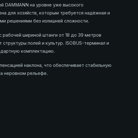
лей DAMMANN на уровне уже высокого
на для хозяйств, которым требуется надёжная и
ми решениями без излишней сложности.
с рабочей шириной штанги от 18 до 39 метров
т структуры полей и культур. ISOBUS-терминал и
ндартную комплектацию.
пенсацией наклона, что обеспечивает стабильную
на неровном рельефе.