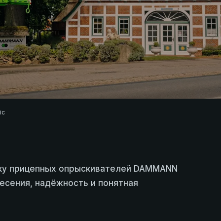
ic
йку прицепных опрыскивателей DAMMANN
есения, надёжность и понятная