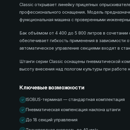
Classic открывает линейку прицепных опрыскивате
профессионального оснащения. Модель предназначе
функциональная машина с проверенными инженерны
Бак объёмом от 4 400 до 5 800 литров в сочетании 
обеспечивает гибкость применения в зависимости о
автоматическое управление секциями входят в ста
Штанги серии Classic оснащены пневматической ком
высоту внесения над пологом культуры при работе 
Ключевые возможности
ISOBUS-терминал — стандартная комплектация
Пневматическая компенсация наклона штанги
До 18 секций управления
Транспортная скорость до 40 км/ч