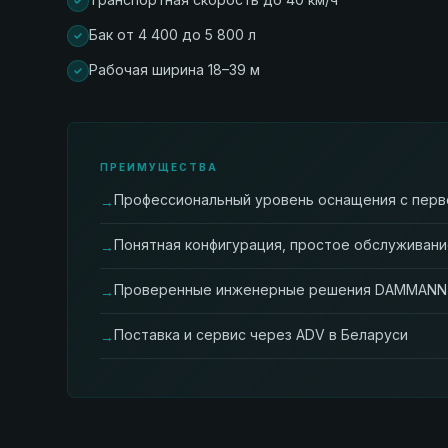
Бак от 4 400 до 5 800 л
Рабочая ширина 18–39 м
ПРЕИМУЩЕСТВА
Профессиональный уровень оснащения с пер
→
Понятная конфигурация, простое обслуживан
→
Проверенные инженерные решения DAMMANN
→
Поставка и сервис через ADV в Беларуси
→