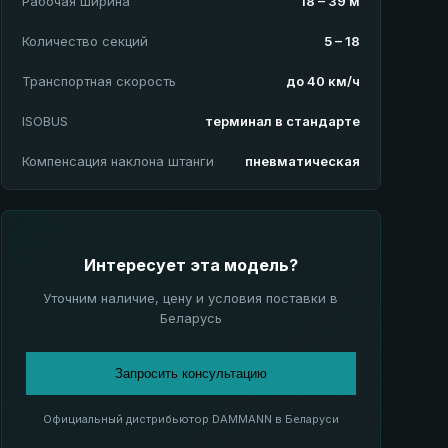
Рабочая ширина
18 – 39 м
Количество секций
5 – 18
Транспортная скорость
до 40 км/ч
ISOBUS
терминал в стандарте
Компенсация наклона штанги
пневматическая
Интересует эта модель?
Уточним наличие, цену и условия поставки в
Беларусь
Запросить консультацию
Официальный дистрибьютор DAMMANN в Беларуси