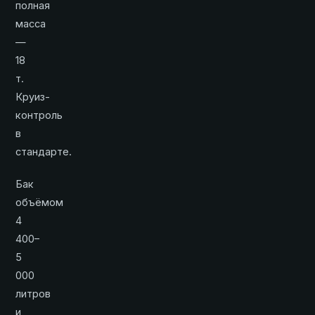
полная
масса
—
18
т.
Круиз-
контроль
в
стандарте.
Бак
объёмом
4
400–
5
000
литров
и