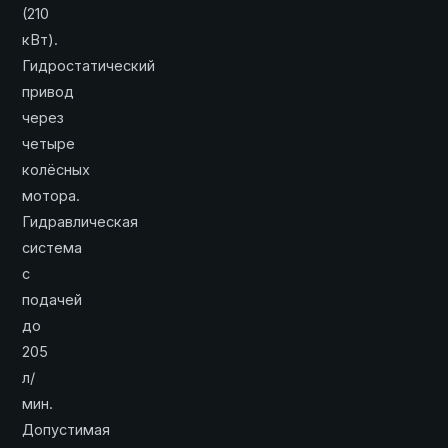
(210
кВт).
Гидростатический
привод
через
четыре
колёсных
мотора.
Гидравлическая
система
с
подачей
до
205
л/
мин.
Допустимая