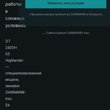
Запросить консультацию
работы
в
Официальный дистрибьютор DAMMANN в Беларуси
сложных
условиях.
← Самоходные DAMMANN-trac
DT
2400H
S5
Highlander
—
специализированная
модель
линейки
DAMMANN-
trac.
Её