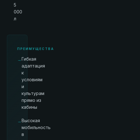
5
000
л
ПРЕИМУЩЕСТВА
Гибкая
→
адаптация
к
условиям
и
культурам
прямо из
кабины
Высокая
→
мобильность
в