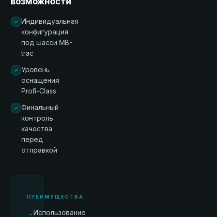
возможности
Индивидуальная
конфигурация
под шасси MB-
trac
Уровень
оснащения
Profi-Class
Финальный
контроль
качества
перед
отправкой
ПРЕИМУЩЕСТВА
Использование
→