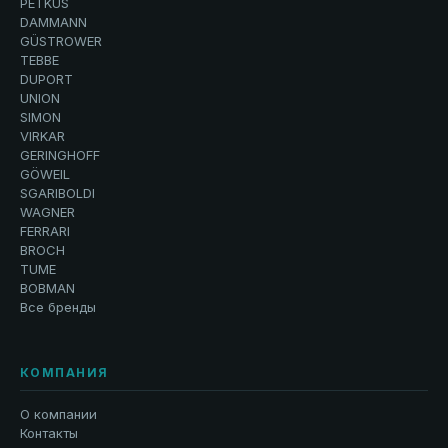
PETKUS
DAMMANN
GÜSTROWER
TEBBE
DUPORT
UNION
SIMON
VIRKAR
GERINGHOFF
GÖWEIL
SGARIBOLDI
WAGNER
FERRARI
BROCH
TUME
BOBMAN
Все бренды
КОМПАНИЯ
О компании
Контакты