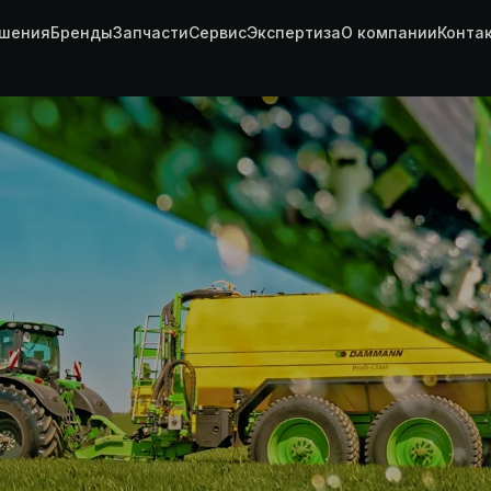
шения
Бренды
Запчасти
Сервис
Экспертиза
О компании
Конта