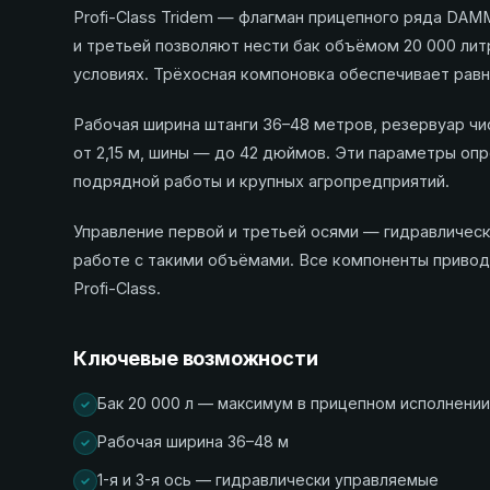
Profi-Class Tridem — флагман прицепного ряда DAM
и третьей позволяют нести бак объёмом 20 000 лит
условиях. Трёхосная компоновка обеспечивает равн
Рабочая ширина штанги 36–48 метров, резервуар чи
от 2,15 м, шины — до 42 дюймов. Эти параметры оп
подрядной работы и крупных агропредприятий.
Управление первой и третьей осями — гидравлическ
работе с такими объёмами. Все компоненты привод
Profi-Class.
Ключевые возможности
Бак 20 000 л — максимум в прицепном исполнен
Рабочая ширина 36–48 м
1-я и 3-я ось — гидравлически управляемые