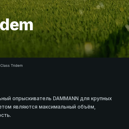
ridem
-Class Tridem
ьный опрыскиватель DAMMANN для крупных
тетом являются максимальный объём,
сть.