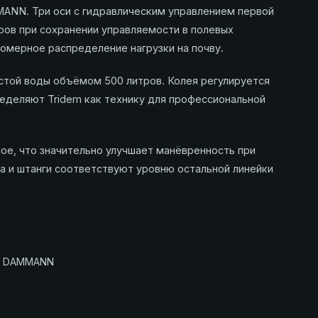
MANN. Три оси с гидравлическим управлением первой
ров при сохранении управляемости в полевых
омерное распределение нагрузки на почву.
стой воды объёмом 500 литров. Колея регулируется
ределяют Tridem как технику для профессиональной
ое, что значительно улучшает манёвренность при
а и штанги соответствуют уровню остальной линейки
ии DAMMANN