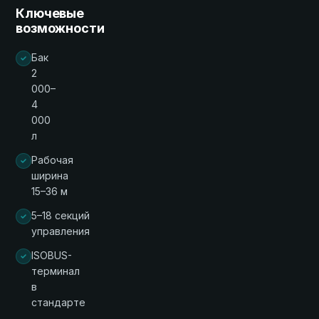
Ключевые
возможности
Бак
2
000–
4
000
л
Рабочая
ширина
15–36 м
5–18 секций
управления
ISOBUS-
терминал
в
стандарте