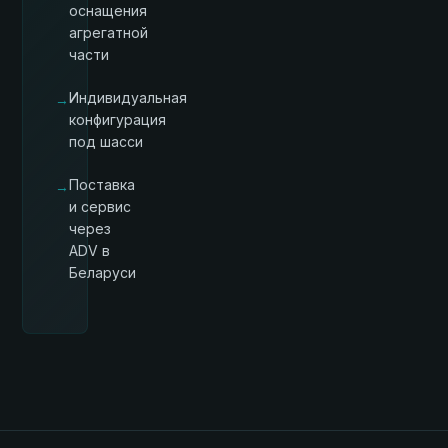
оснащения
агрегатной
части
Индивидуальная
→
конфигурация
под шасси
Поставка
→
и сервис
через
ADV в
Беларуси