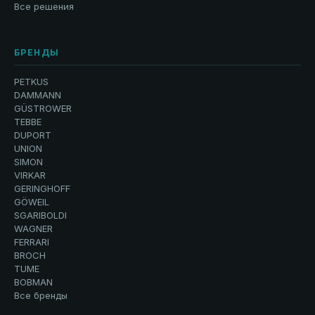
Все решения
БРЕНДЫ
PETKUS
DAMMANN
GÜSTROWER
TEBBE
DUPORT
UNION
SIMON
VIRKAR
GERINGHOFF
GÖWEIL
SGARIBOLDI
WAGNER
FERRARI
BROCH
TUME
BOBMAN
Все бренды