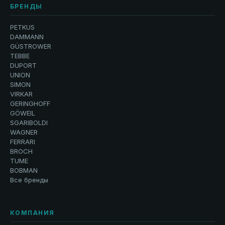
БРЕНДЫ
PETKUS
DAMMANN
GÜSTROWER
TEBBE
DUPORT
UNION
SIMON
VIRKAR
GERINGHOFF
GÖWEIL
SGARIBOLDI
WAGNER
FERRARI
BROCH
TUME
BOBMAN
Все бренды
КОМПАНИЯ