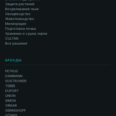
Защита растений
Возделывание льна
Овощеводство
Животноводство
Мелиорация
Подготовка почвы
Хранение и сушка зерна
CULTAN
Все решения
БРЕНДЫ
PETKUS
DAMMANN
GÜSTROWER
TEBBE
DUPORT
UNION
SIMON
VIRKAR
GERINGHOFF
GÖWEIL