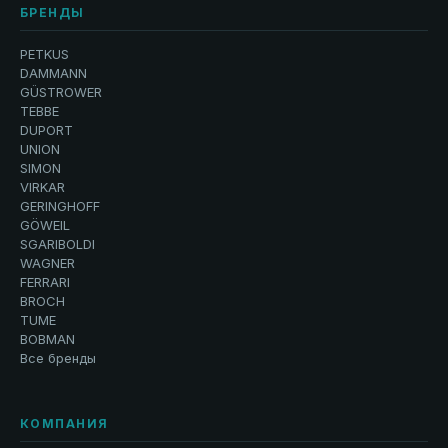
БРЕНДЫ
PETKUS
DAMMANN
GÜSTROWER
TEBBE
DUPORT
UNION
SIMON
VIRKAR
GERINGHOFF
GÖWEIL
SGARIBOLDI
WAGNER
FERRARI
BROCH
TUME
BOBMAN
Все бренды
КОМПАНИЯ