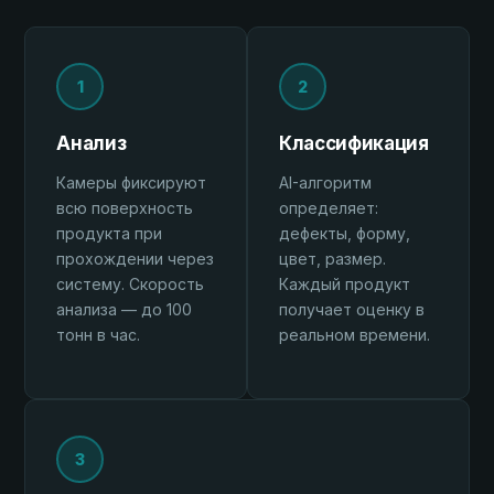
1
2
Анализ
Классификация
Камеры фиксируют
AI-алгоритм
всю поверхность
определяет:
продукта при
дефекты, форму,
прохождении через
цвет, размер.
систему. Скорость
Каждый продукт
анализа — до 100
получает оценку в
тонн в час.
реальном времени.
3