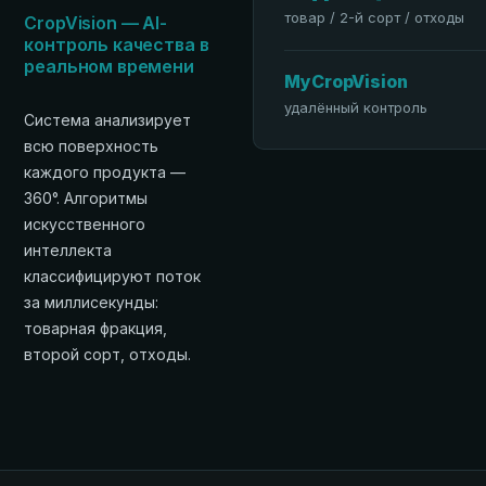
товар / 2-й сорт / отходы
CropVision — AI-
контроль качества в
реальном времени
MyCropVision
удалённый контроль
Система анализирует
всю поверхность
каждого продукта —
360°. Алгоритмы
искусственного
интеллекта
классифицируют поток
за миллисекунды:
товарная фракция,
второй сорт, отходы.