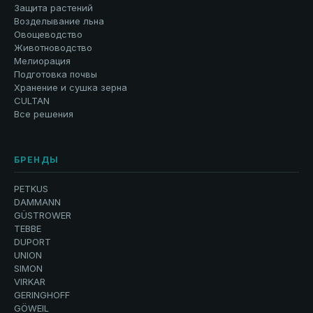
Защита растений
Возделывание льна
Овощеводство
Животноводство
Мелиорация
Подготовка почвы
Хранение и сушка зерна
CULTAN
Все решения
БРЕНДЫ
PETKUS
DAMMANN
GÜSTROWER
TEBBE
DUPORT
UNION
SIMON
VIRKAR
GERINGHOFF
GÖWEIL