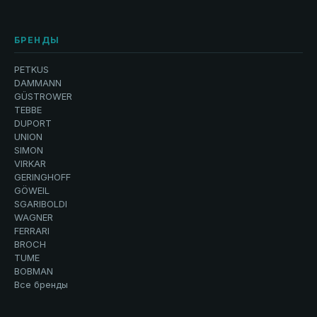
БРЕНДЫ
PETKUS
DAMMANN
GÜSTROWER
TEBBE
DUPORT
UNION
SIMON
VIRKAR
GERINGHOFF
GÖWEIL
SGARIBOLDI
WAGNER
FERRARI
BROCH
TUME
BOBMAN
Все бренды