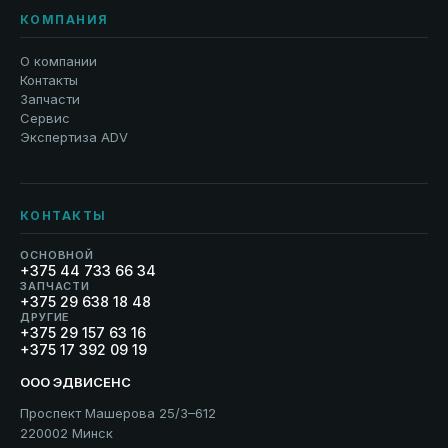
КОМПАНИЯ
О компании
Контакты
Запчасти
Сервис
Экспертиза ADV
КОНТАКТЫ
ОСНОВНОЙ
+375 44 733 66 34
ЗАПЧАСТИ
+375 29 638 18 48
ДРУГИЕ
+375 29 157 63 16
+375 17 392 09 19
ООО ЭДВИСЕНС
Проспект Машерова 25/3–612
220002 Минск