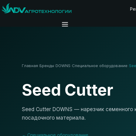
Ре
Главная
Бренды
DOWNS
Специальное оборудование
See
›
›
›
›
Seed Cutter
Seed Cutter DOWNS — нарезчик семенного 
посадочного материала.
← Специальное оборудование