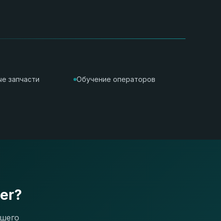
е запчасти
Обучение операторов
er?
ашего