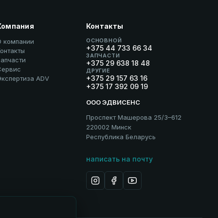
Компания
Контакты
ОСНОВНОЙ
О компании
+375 44 733 66 34
онтакты
ЗАПЧАСТИ
Запчасти
+375 29 638 18 48
Сервис
ДРУГИЕ
+375 29 157 63 16
Экспертиза ADV
+375 17 392 09 19
ООО ЭДВИСЕНС
Проспект Машерова 25/3–612
220002 Минск
Республика Беларусь
написать на почту