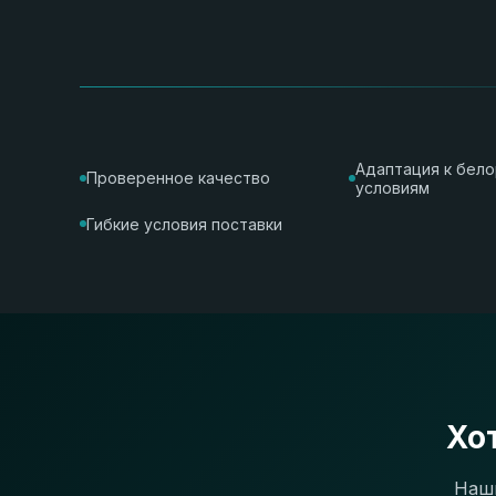
Адаптация к бел
Проверенное качество
условиям
Гибкие условия поставки
Хо
Наши