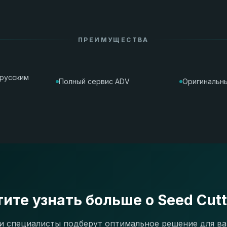
ПРЕИМУЩЕСТВА
орусским
Полный сервис ADV
Оригинальны
тите узнать больше о Seed Cutt
 специалисты подберут оптимальное решение для в