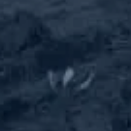
Главная
›
Бренды
›
Ferrari Growtech
ЛОТОЧНЫЕ, БЛОЧНЫЕ, ПАЛЬЦЕВЫЕ