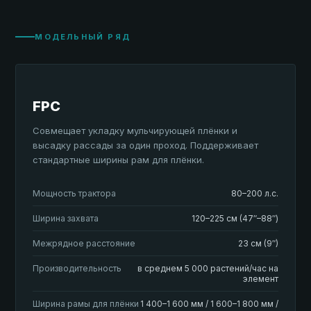
МОДЕЛЬНЫЙ РЯД
FPC
Совмещает укладку мульчирующей плёнки и
высадку рассады за один проход. Поддерживает
стандартные ширины рам для плёнки.
Мощность трактора
80–200 л.с.
Ширина захвата
120–225 см (47″–88″)
Межрядное расстояние
23 см (9″)
Производительность
в среднем 5 000 растений/час на
элемент
Ширина рамы для плёнки
1 400–1 600 мм / 1 600–1 800 мм /