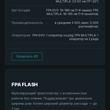
MULTIPLA: 23–50 см (11″–20″)
Шаг посадки
FPA EVO: 19–186 см (1–6 чашек); FPA
MULTIPLA: 18–165 см (1–6 захватов)
Производительность
в среднем 3 000, макс. 5 000
растений/час
Операторов
FPA EVO: 1 оператор на ряд; FPA MULTIPLA: 1
оператор на 2 ряда
Запросить КП
FPA FLASH
Мульчирующий трансплантер с возможностью
работы без плёнки. Поддерживает три диапазона
ширины рам. Более широкий диаметр рассады — до
7 см.