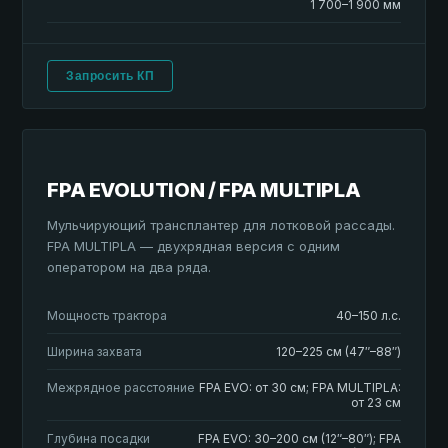
1 700–1 900 мм
Запросить КП
FPA EVOLUTION / FPA MULTIPLA
Мульчирующий трансплантер для лотковой рассады.
FPA MULTIPLA — двухрядная версия с одним
оператором на два ряда.
Мощность трактора
40–150 л.с.
Ширина захвата
120–225 см (47″–88″)
Межрядное расстояние
FPA EVO: от 30 см; FPA MULTIPLA:
от 23 см
Глубина посадки
FPA EVO: 30–200 см (12″–80″); FPA