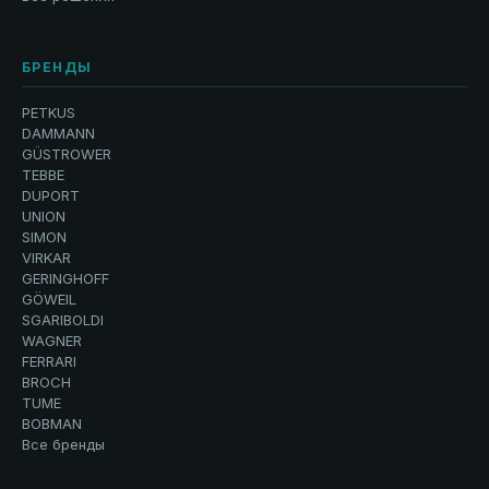
БРЕНДЫ
PETKUS
DAMMANN
GÜSTROWER
TEBBE
DUPORT
UNION
SIMON
VIRKAR
GERINGHOFF
GÖWEIL
SGARIBOLDI
WAGNER
FERRARI
BROCH
TUME
BOBMAN
Все бренды