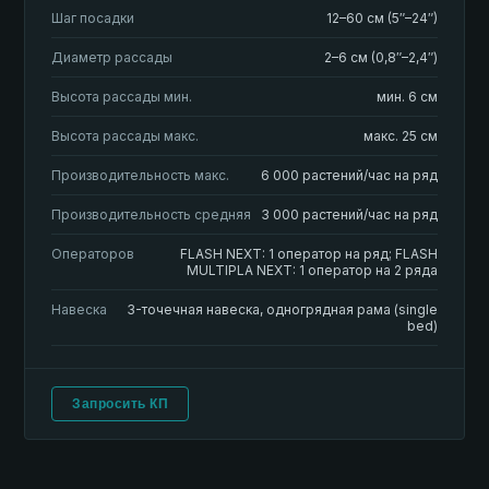
Шаг посадки
12–60 см (5″–24″)
Диаметр рассады
2–6 см (0,8″–2,4″)
Высота рассады мин.
мин. 6 см
Высота рассады макс.
макс. 25 см
Производительность макс.
6 000 растений/час на ряд
Производительность средняя
3 000 растений/час на ряд
Операторов
FLASH NEXT: 1 оператор на ряд; FLASH
MULTIPLA NEXT: 1 оператор на 2 ряда
Навеска
3-точечная навеска, одногрядная рама (single
bed)
Запросить КП