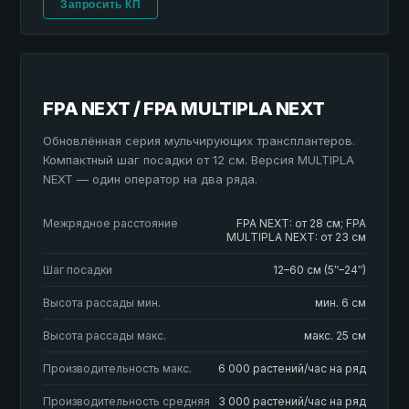
Запросить КП
FPA NEXT / FPA MULTIPLA NEXT
Обновлённая серия мульчирующих трансплантеров.
Компактный шаг посадки от 12 см. Версия MULTIPLA
NEXT — один оператор на два ряда.
Межрядное расстояние
FPA NEXT: от 28 см; FPA
MULTIPLA NEXT: от 23 см
Шаг посадки
12–60 см (5″–24″)
Высота рассады мин.
мин. 6 см
Высота рассады макс.
макс. 25 см
Производительность макс.
6 000 растений/час на ряд
Производительность средняя
3 000 растений/час на ряд