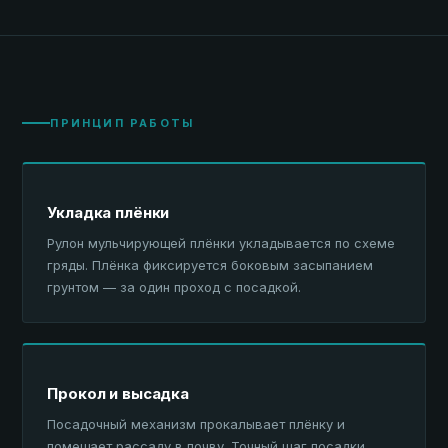
ПРИНЦИП РАБОТЫ
Укладка плёнки
Рулон мульчирующей плёнки укладывается по схеме
гряды. Плёнка фиксируется боковым засыпанием
грунтом — за один проход с посадкой.
Прокол и высадка
Посадочный механизм прокалывает плёнку и
помещает рассаду в почву. Точный шаг посадки