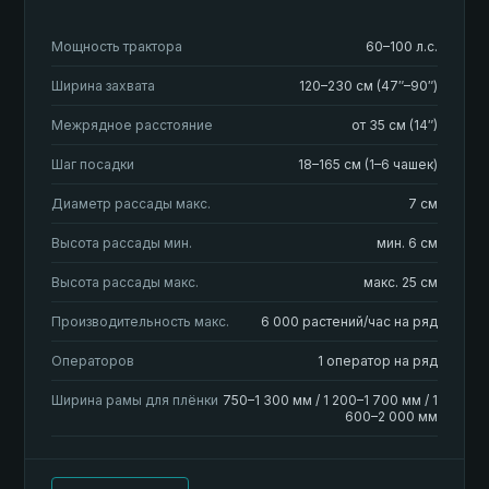
Мощность трактора
60–100 л.с.
Ширина захвата
120–230 см (47″–90″)
Межрядное расстояние
от 35 см (14″)
Шаг посадки
18–165 см (1–6 чашек)
Диаметр рассады макс.
7 см
Высота рассады мин.
мин. 6 см
Высота рассады макс.
макс. 25 см
Производительность макс.
6 000 растений/час на ряд
Операторов
1 оператор на ряд
Ширина рамы для плёнки
750–1 300 мм / 1 200–1 700 мм / 1
600–2 000 мм