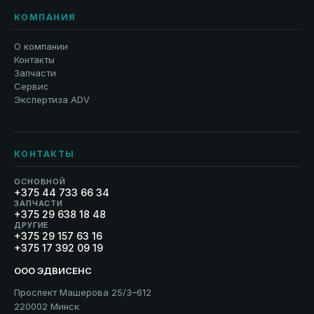
КОМПАНИЯ
О компании
Контакты
Запчасти
Сервис
Экспертиза ADV
КОНТАКТЫ
ОСНОВНОЙ
+375 44 733 66 34
ЗАПЧАСТИ
+375 29 638 18 48
ДРУГИЕ
+375 29 157 63 16
+375 17 392 09 19
ООО ЭДВИСЕНС
Проспект Машерова 25/3–612
220002 Минск