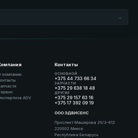
→
Компания
Контакты
ОСНОВНОЙ
О компании
+375 44 733 66 34
онтакты
ЗАПЧАСТИ
Запчасти
+375 29 638 18 48
Сервис
ДРУГИЕ
+375 29 157 63 16
Экспертиза ADV
+375 17 392 09 19
ООО ЭДВИСЕНС
Проспект Машерова 25/3–612
220002 Минск
Республика Беларусь