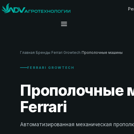
Ре
Главная
/
Бренды
/
Ferrari Growtech
/
Прополочные машины
FERRARI GROWTECH
Прополочные 
Ferrari
Автоматизированная механическая прополк