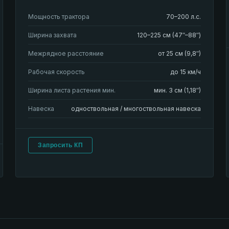
Мощность трактора
70–200 л.с.
Ширина захвата
120–225 см (47″–88″)
Межрядное расстояние
от 25 см (9,8″)
Рабочая скорость
до 15 км/ч
Ширина листа растения мин.
мин. 3 см (1,18″)
Навеска
одноствольная / многоствольная навеска
Запросить КП