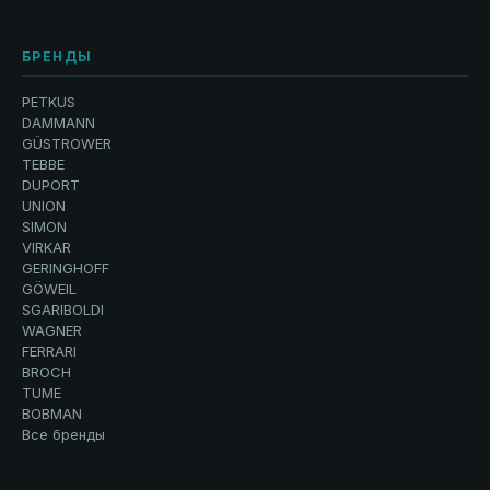
БРЕНДЫ
PETKUS
DAMMANN
GÜSTROWER
TEBBE
DUPORT
UNION
SIMON
VIRKAR
GERINGHOFF
GÖWEIL
SGARIBOLDI
WAGNER
FERRARI
BROCH
TUME
BOBMAN
Все бренды