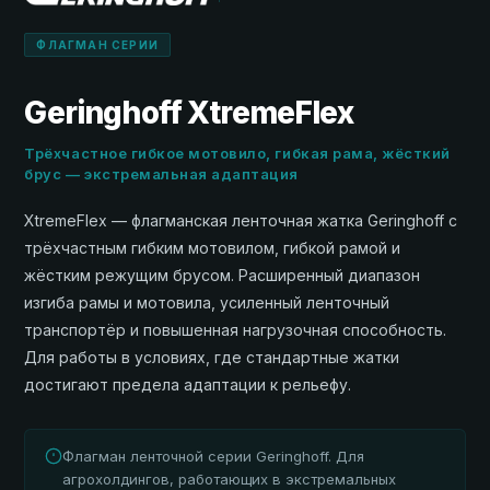
ФЛАГМАН СЕРИИ
Geringhoff XtremeFlex
Трёхчастное гибкое мотовило, гибкая рама, жёсткий
брус — экстремальная адаптация
XtremeFlex — флагманская ленточная жатка Geringhoff с
трёхчастным гибким мотовилом, гибкой рамой и
жёстким режущим брусом. Расширенный диапазон
изгиба рамы и мотовила, усиленный ленточный
транспортёр и повышенная нагрузочная способность.
Для работы в условиях, где стандартные жатки
достигают предела адаптации к рельефу.
Флагман ленточной серии Geringhoff. Для
агрохолдингов, работающих в экстремальных