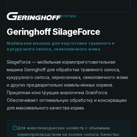
КОРМА
Geringhoff SilageForce
Мобильная машина для подготовки травяного и
кукурузного силоса, свекловичного жома
SilageForce — мобильная кормоприготовительная
машина Geringhoff для обработки травяного силоса,
кукурузного силоса, зерносенажа, свекловичного жома
и других предварительно измельчённых кормов.
Прицепная конструкция аналогична GrainForce.
Обеспечивает оптимальную обработку и консервацию
для максимального качества корма.
Для животноводческих хозяйств с объёмным
кормопроизводством на основе силоса. Качество