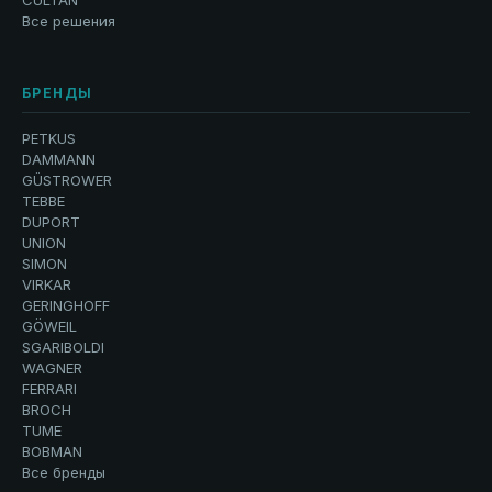
CULTAN
Все решения
БРЕНДЫ
PETKUS
DAMMANN
GÜSTROWER
TEBBE
DUPORT
UNION
SIMON
VIRKAR
GERINGHOFF
GÖWEIL
SGARIBOLDI
WAGNER
FERRARI
BROCH
TUME
BOBMAN
Все бренды