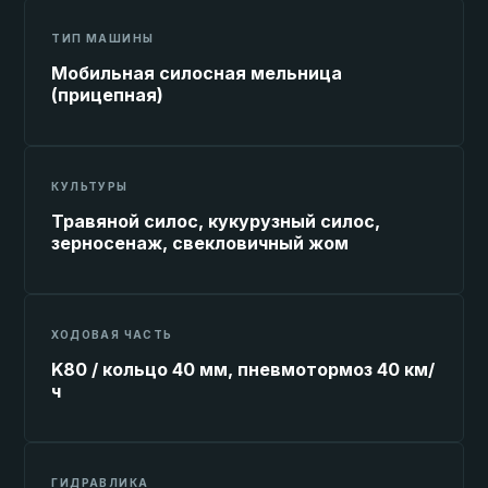
ТИП МАШИНЫ
Мобильная силосная мельница
(прицепная)
КУЛЬТУРЫ
Травяной силос, кукурузный силос,
зерносенаж, свекловичный жом
ХОДОВАЯ ЧАСТЬ
K80 / кольцо 40 мм, пневмотормоз 40 км/
ч
ГИДРАВЛИКА