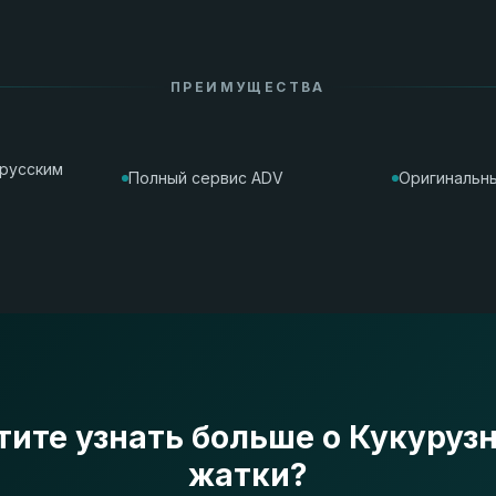
ПРЕИМУЩЕСТВА
орусским
Полный сервис ADV
Оригинальны
тите узнать больше о Кукуруз
жатки?