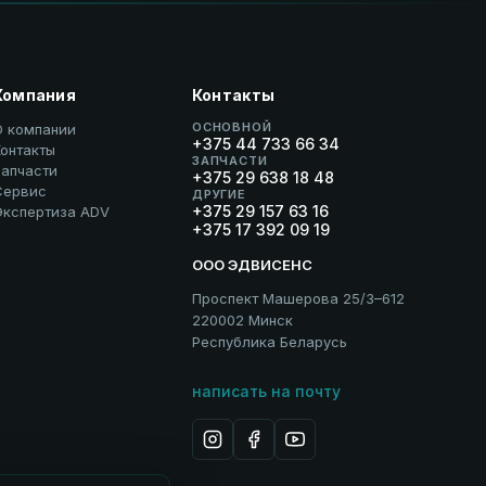
Компания
Контакты
ОСНОВНОЙ
О компании
+375 44 733 66 34
онтакты
ЗАПЧАСТИ
Запчасти
+375 29 638 18 48
Сервис
ДРУГИЕ
+375 29 157 63 16
Экспертиза ADV
+375 17 392 09 19
ООО ЭДВИСЕНС
Проспект Машерова 25/3–612
220002 Минск
Республика Беларусь
написать на почту