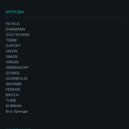
БРЕНДЫ
PETKUS
DAMMANN
GÜSTROWER
TEBBE
DUPORT
UNION
SIMON
VIRKAR
GERINGHOFF
GÖWEIL
SGARIBOLDI
WAGNER
FERRARI
BROCH
TUME
BOBMAN
Все бренды