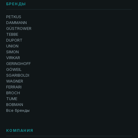
БРЕНДЫ
PETKUS
DAMMANN
GÜSTROWER
TEBBE
DUPORT
UNION
SIMON
VIRKAR
GERINGHOFF
GÖWEIL
SGARIBOLDI
WAGNER
FERRARI
BROCH
TUME
BOBMAN
Все бренды
КОМПАНИЯ