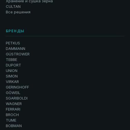
Хранение и сушка зерна
CULTAN
Все решения
БРЕНДЫ
PETKUS
DAMMANN
GÜSTROWER
TEBBE
DUPORT
UNION
SIMON
VIRKAR
GERINGHOFF
GÖWEIL
SGARIBOLDI
WAGNER
FERRARI
BROCH
TUME
BOBMAN