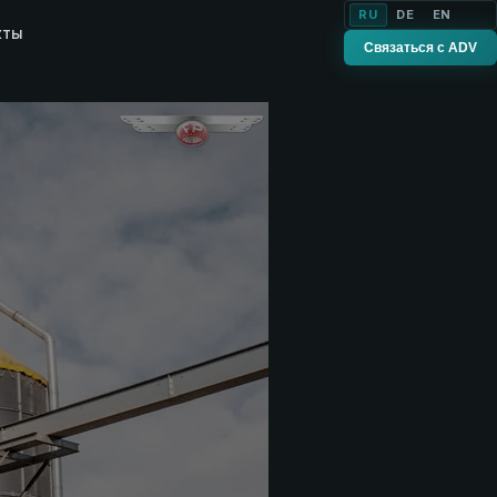
RU
DE
EN
кты
Связаться с ADV