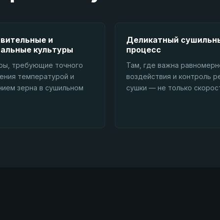
вительные и
Деликатный сушильн
альные культуры
процесс
ры, требующие точного
Там, где важна равномерн
ения температурой и
воздействия и контроль 
ием зерна в сушильном
сушки — не только скорос