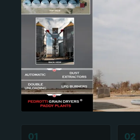
01
02