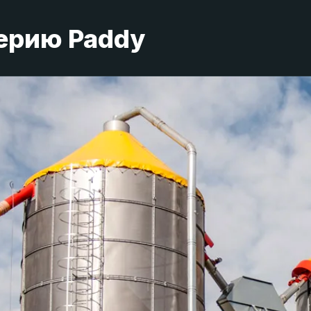
ерию Paddy