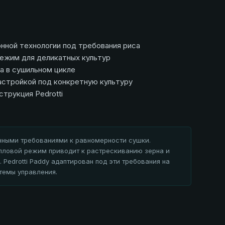
нной технологии под требования риса
ежим для деликатных культур
а в сушильном цикле
астройкой под конкретную культуру
трукция Pedrotti
нными требованиями к равномерности сушки.
ловой режим приводит к растрескиванию зерна и
 Pedrotti Paddy адаптирован под эти требования на
темы управления.