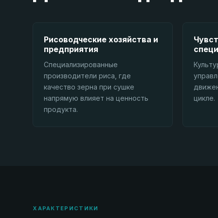
Рисоводческие хозяйства и
Чувст
предприятия
специ
Специализированные
Культу
производители риса, где
управл
качество зерна при сушке
движен
напрямую влияет на ценность
цикле.
продукта.
ХАРАКТЕРИСТИКИ