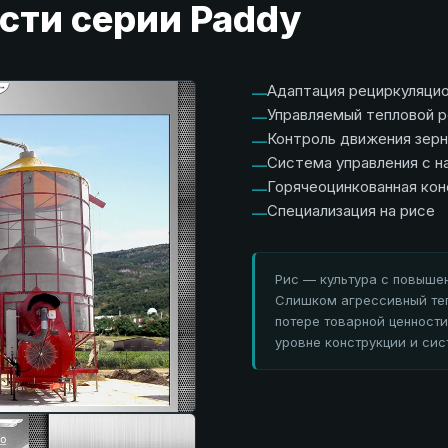
сти серии Paddy
Адаптация рециркуляцио
—
Управляемый тепловой р
—
Контроль движения зерн
—
Система управления с н
—
Горячеоцинкованная конс
—
Специализация на рисе
—
Рис — культура с повыше
Слишком агрессивный теп
потере товарной ценности.
уровне конструкции и сис