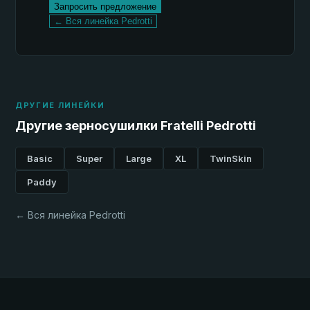
Запросить предложение
← Вся линейка Pedrotti
ДРУГИЕ ЛИНЕЙКИ
Другие зерносушилки Fratelli Pedrotti
Basic
Super
Large
XL
TwinSkin
Paddy
← Вся линейка Pedrotti