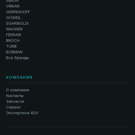
SIMON
VIRKAR
GERINGHOFF
GÖWEIL
SGARIBOLDI
WAGNER
FERRARI
BROCH
TUME
BOBMAN
Все бренды
КОМПАНИЯ
О компании
Контакты
Запчасти
Сервис
Экспертиза ADV