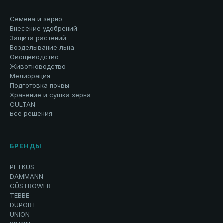
Семена и зерно
Внесение удобрений
Защита растений
Возделывание льна
Овощеводство
Животноводство
Мелиорация
Подготовка почвы
Хранение и сушка зерна
CULTAN
Все решения
БРЕНДЫ
PETKUS
DAMMANN
GÜSTROWER
TEBBE
DUPORT
UNION