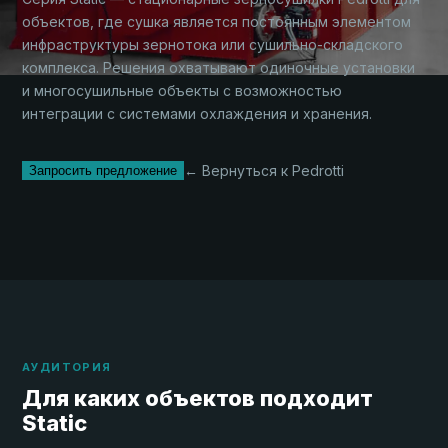
объектов, где сушка является постоянным элементом
инфраструктуры зернотока или сушильно-складского
комплекса. Решения охватывают одиночные установки
и многосушильные объекты с возможностью
интеграции с системами охлаждения и хранения.
← Вернуться к Pedrotti
Запросить предложение
АУДИТОРИЯ
Для каких объектов подходит
Static