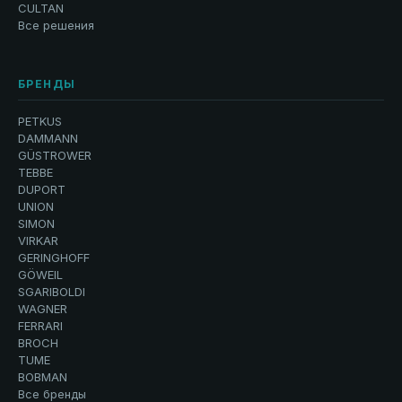
CULTAN
Все решения
БРЕНДЫ
PETKUS
DAMMANN
GÜSTROWER
TEBBE
DUPORT
UNION
SIMON
VIRKAR
GERINGHOFF
GÖWEIL
SGARIBOLDI
WAGNER
FERRARI
BROCH
TUME
BOBMAN
Все бренды