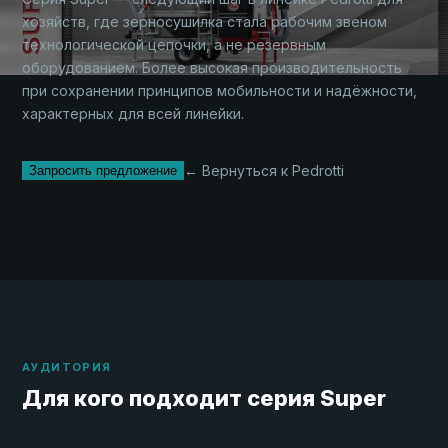
хозяйств, где зерносушилка стала рабочим звеном
технологической цепочки, а не резервным
оборудованием. Более высокая производительность
при сохранении принципов мобильности и надёжности,
характерных для всей линейки.
← Вернуться к Pedrotti
Запросить предложение
АУДИТОРИЯ
Для кого подходит серия Super