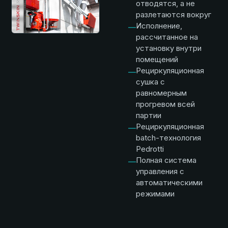
отводятся, а не
разлетаются вокруг
Исполнение,
—
рассчитанное на
установку внутри
помещений
Рециркуляционная
—
сушка с
равномерным
прогревом всей
партии
Рециркуляционная
—
batch-технология
Pedrotti
Полная система
—
управления с
автоматическими
режимами