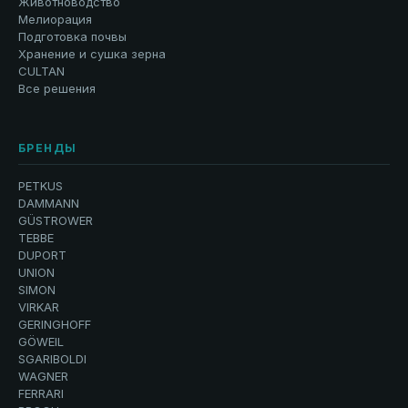
Животноводство
Мелиорация
Подготовка почвы
Хранение и сушка зерна
CULTAN
Все решения
БРЕНДЫ
PETKUS
DAMMANN
GÜSTROWER
TEBBE
DUPORT
UNION
SIMON
VIRKAR
GERINGHOFF
GÖWEIL
SGARIBOLDI
WAGNER
FERRARI