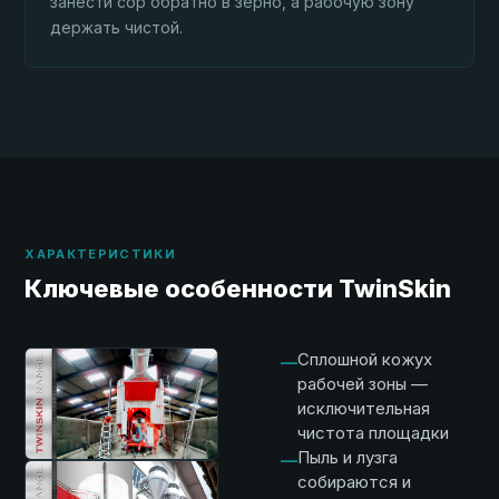
занести сор обратно в зерно, а рабочую зону
держать чистой.
ХАРАКТЕРИСТИКИ
Ключевые особенности TwinSkin
Сплошной кожух
—
рабочей зоны —
исключительная
чистота площадки
Пыль и лузга
—
собираются и