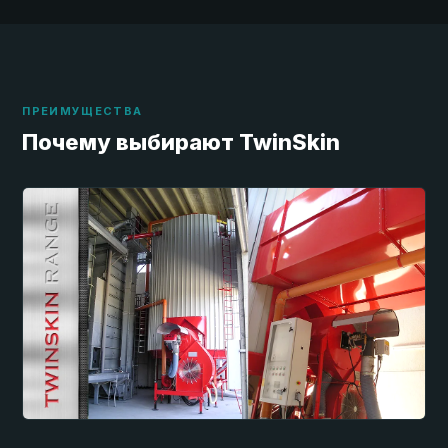
ПРЕИМУЩЕСТВА
Почему выбирают TwinSkin