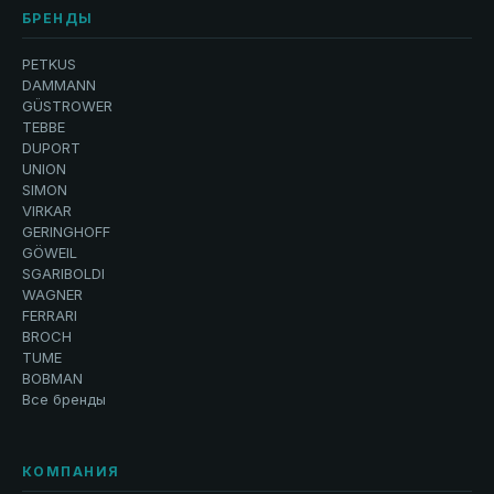
БРЕНДЫ
PETKUS
DAMMANN
GÜSTROWER
TEBBE
DUPORT
UNION
SIMON
VIRKAR
GERINGHOFF
GÖWEIL
SGARIBOLDI
WAGNER
FERRARI
BROCH
TUME
BOBMAN
Все бренды
КОМПАНИЯ