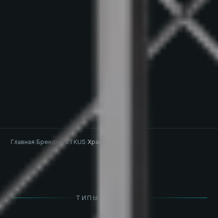
Главная
/
Бренды
/
PETKUS
/
Хранение
ТИПЫ СИЛОСОВ