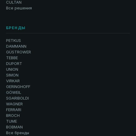
CULTAN
Все решения
БРЕНДЫ
PETKUS
DAMMANN
GÜSTROWER
TEBBE
DUPORT
UNION
SIMON
VIRKAR
GERINGHOFF
GÖWEIL
SGARIBOLDI
WAGNER
FERRARI
BROCH
TUME
BOBMAN
Все бренды