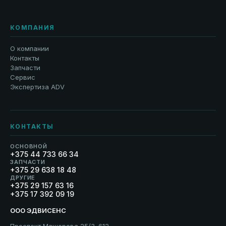
КОМПАНИЯ
О компании
Контакты
Запчасти
Сервис
Экспертиза ADV
КОНТАКТЫ
ОСНОВНОЙ
+375 44 733 66 34
ЗАПЧАСТИ
+375 29 638 18 48
ДРУГИЕ
+375 29 157 63 16
+375 17 392 09 19
ООО ЭДВИСЕНС
Проспект Машерова 25/3–612