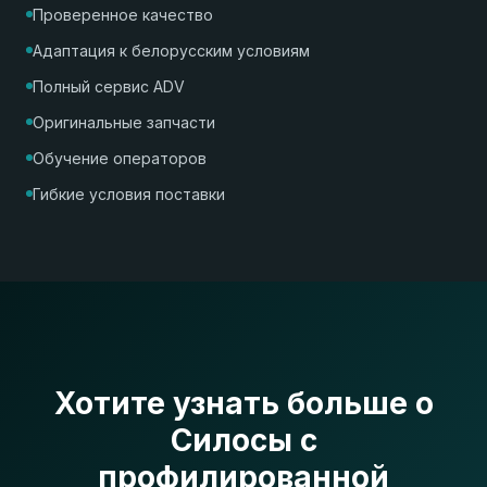
Проверенное качество
Адаптация к белорусским условиям
Полный сервис ADV
Оригинальные запчасти
Обучение операторов
Гибкие условия поставки
Хотите узнать больше о
Силосы с
профилированной