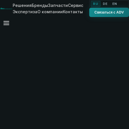
RU
DE
EN
Решения
Бренды
Запчасти
Сервис
Экспертиза
О компании
Контакты
Связаться с ADV