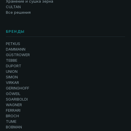
Хранение и сушка зерна
CULTAN
Все решения
БРЕНДЫ
PETKUS
DAMMANN
GÜSTROWER
TEBBE
DUPORT
UNION
SIMON
VIRKAR
GERINGHOFF
GÖWEIL
SGARIBOLDI
WAGNER
FERRARI
BROCH
TUME
BOBMAN