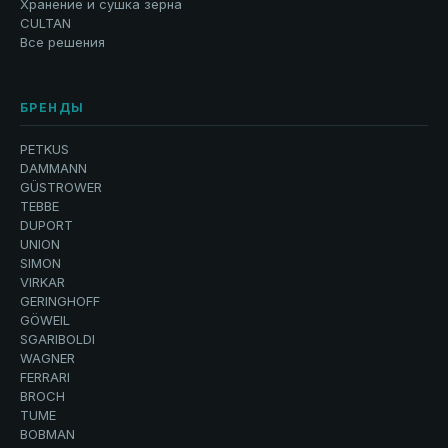
Хранение и сушка зерна
CULTAN
Все решения
БРЕНДЫ
PETKUS
DAMMANN
GÜSTROWER
TEBBE
DUPORT
UNION
SIMON
VIRKAR
GERINGHOFF
GÖWEIL
SGARIBOLDI
WAGNER
FERRARI
BROCH
TUME
BOBMAN