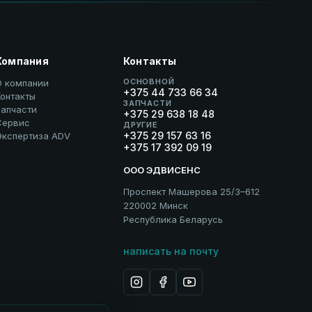
Компания
Контакты
ОСНОВНОЙ
О компании
+375 44 733 66 34
онтакты
ЗАПЧАСТИ
Запчасти
+375 29 638 18 48
Сервис
ДРУГИЕ
+375 29 157 63 16
Экспертиза ADV
+375 17 392 09 19
ООО ЭДВИСЕНС
Проспект Машерова 25/3–612
220002 Минск
Республика Беларусь
написать на почту