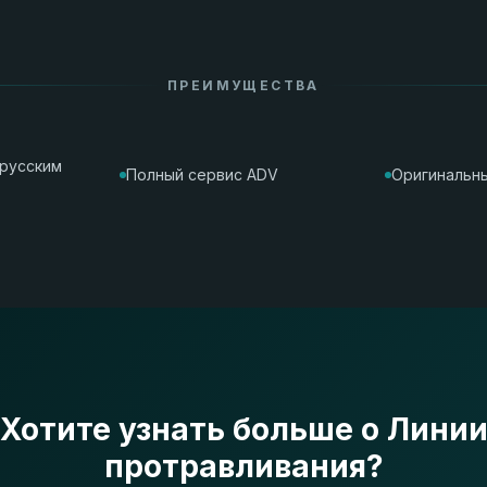
ПРЕИМУЩЕСТВА
орусским
Полный сервис ADV
Оригинальны
Хотите узнать больше о Лини
протравливания?