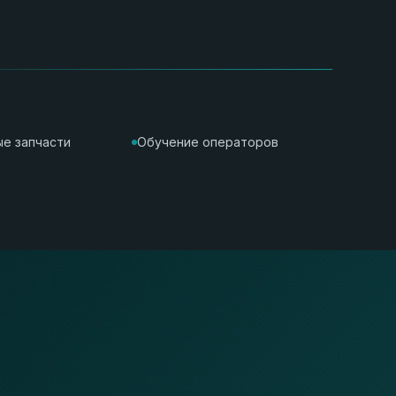
е запчасти
Обучение операторов
и