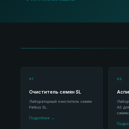
01
02
Очиститель семян SL
Аспи
Лабораторный очиститель семян
Лабор
Petkus SL.
AS дл
семян
Подробнее →
Подро