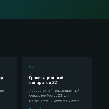
04
ор
Гравитационный
сепаратор ZZ
еления
Лабораторный гравитационный
сепаратор Petkus ZZ для
разделения по удельному весу.