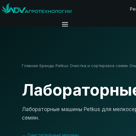
Ре
Главная
Бренды
Petkus
Очистка и сортировка семян
Оч
›
›
›
›
Лабораторны
Лабораторные машины Petkus для мелкосе
семян.
← Очистительные машины