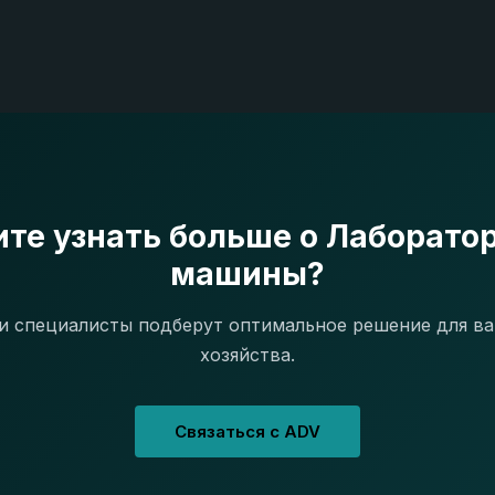
ите узнать больше о Лаборато
машины?
 специалисты подберут оптимальное решение для в
хозяйства.
Связаться с ADV