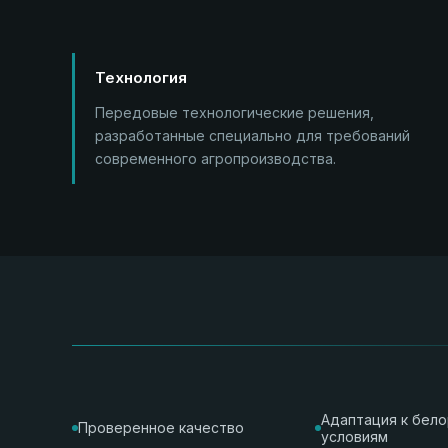
Технология
Передовые технологические решения,
разработанные специально для требований
современного агропроизводства.
Адаптация к бел
Проверенное качество
условиям