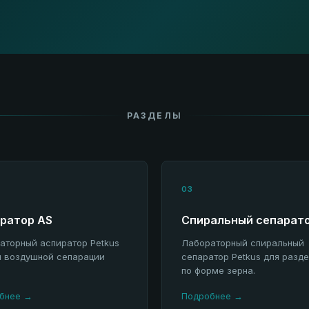
РАЗДЕЛЫ
03
ратор AS
Спиральный сепарат
аторный аспиратор Petkus
Лабораторный спиральный
я воздушной сепарации
сепаратор Petkus для разд
.
по форме зерна.
бнее →
Подробнее →