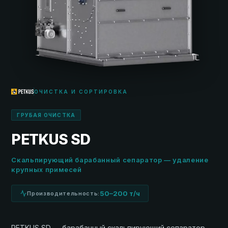
ОЧИСТКА И СОРТИРОВКА
ГРУБАЯ ОЧИСТКА
PETKUS SD
Скальпирующий барабанный сепаратор — удаление
крупных примесей
50–200 т/ч
Производительность:
PETKUS SD — барабанный скальпирующий сепаратор