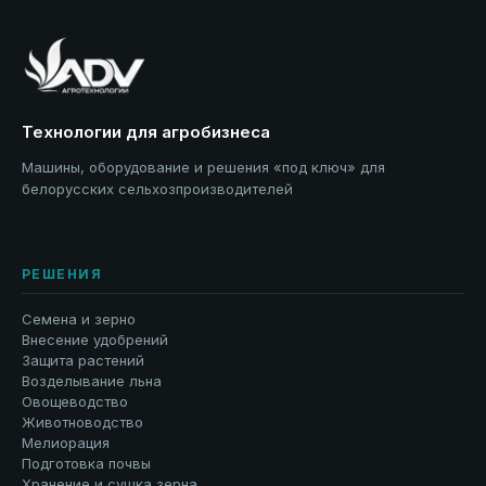
Технологии для агробизнеса
Машины, оборудование и решения «под ключ» для
белорусских сельхозпроизводителей
РЕШЕНИЯ
Семена и зерно
Внесение удобрений
Защита растений
Возделывание льна
Овощеводство
Животноводство
Мелиорация
Подготовка почвы
Хранение и сушка зерна