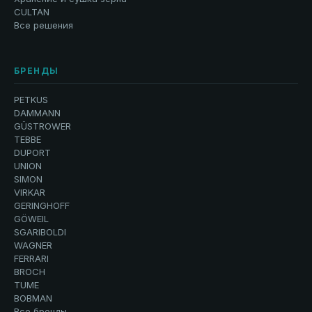
CULTAN
Все решения
БРЕНДЫ
PETKUS
DAMMANN
GÜSTROWER
TEBBE
DUPORT
UNION
SIMON
VIRKAR
GERINGHOFF
GÖWEIL
SGARIBOLDI
WAGNER
FERRARI
BROCH
TUME
BOBMAN
Все бренды