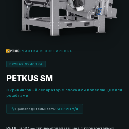
ОЧИСТКА И СОРТИРОВКА
ГРУБАЯ ОЧИСТКА
PETKUS SM
Скрининговый сепаратор с плоскими колеблющимися
решётами
50–120 т/ч
Производительность:
PETKUS SM — скрининговая машина с горизонтально