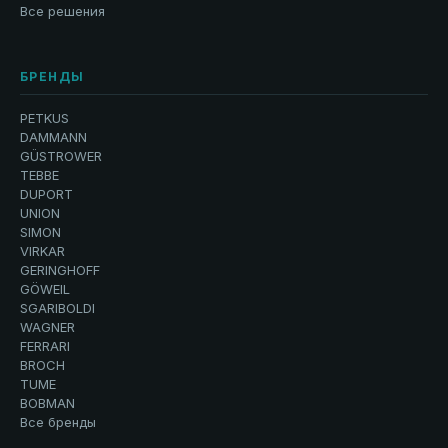
Все решения
БРЕНДЫ
PETKUS
DAMMANN
GÜSTROWER
TEBBE
DUPORT
UNION
SIMON
VIRKAR
GERINGHOFF
GÖWEIL
SGARIBOLDI
WAGNER
FERRARI
BROCH
TUME
BOBMAN
Все бренды