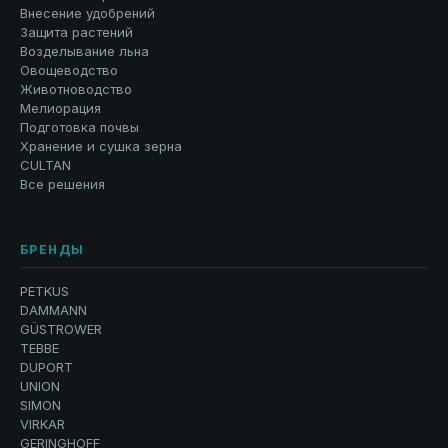
Внесение удобрений
Защита растений
Возделывание льна
Овощеводство
Животноводство
Мелиорация
Подготовка почвы
Хранение и сушка зерна
CULTAN
Все решения
БРЕНДЫ
PETKUS
DAMMANN
GÜSTROWER
TEBBE
DUPORT
UNION
SIMON
VIRKAR
GERINGHOFF