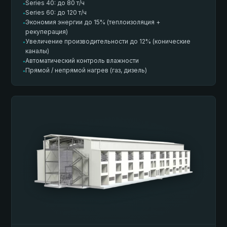
Series 40: до 80 т/ч
●
Series 60: до 120 т/ч
●
Экономия энергии до 15% (теплоизоляция +
●
рекуперация)
Увеличение производительности до 12% (конические
●
каналы)
Автоматический контроль влажности
●
Прямой / непрямой нагрев (газ, дизель)
●