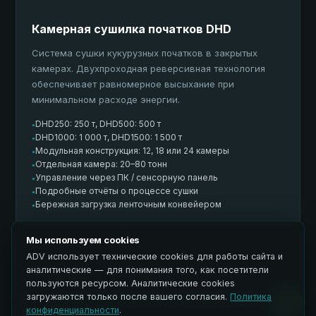
Камерная сушилка початков DHD
Система сушки кукурузных початков в закрытых
камерах. Двухпроходная реверсивная технология
обеспечивает равномерное высыхание при
минимальном расходе энергии.
DHD250: 250 т, DHD500: 500 т
●
DHD1000: 1 000 т, DHD1500: 1 500 т
●
Модульная конструкция: 12, 18 или 24 камеры
●
Отдельная камера: 20–80 тонн
●
Управление через ПК / сенсорную панель
●
Подробные отчёты о процессе сушки
●
Бережная загрузка ленточным конвейером
●
Мы используем cookies
ADV использует технические cookies для работы сайта и
аналитические — для понимания того, как посетители
пользуются ресурсом. Аналитические cookies
загружаются только после вашего согласия.
Политика
ТЕХНОЛОГИЧЕСКИЕ ПРЕИМУЩЕСТВА
конфиденциальности
.