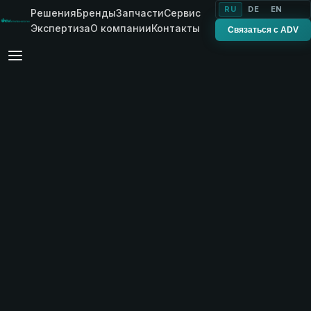
RU
DE
EN
Решения
Бренды
Запчасти
Сервис
Экспертиза
О компании
Контакты
Связаться с ADV