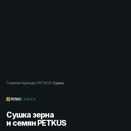
Главная
/
Бренды
/
PETKUS
/
Сушка
СУШКА
Сушка зерна
и семян PETKUS