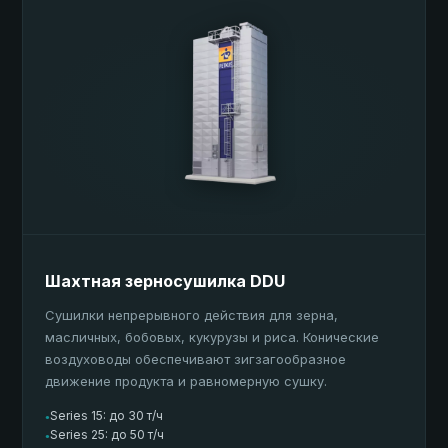
Шахтная зерносушилка DDU
Сушилки непрерывного действия для зерна,
масличных, бобовых, кукурузы и риса. Конические
воздуховоды обеспечивают зигзагообразное
движение продукта и равномерную сушку.
Series 15: до 30 т/ч
●
Series 25: до 50 т/ч
●