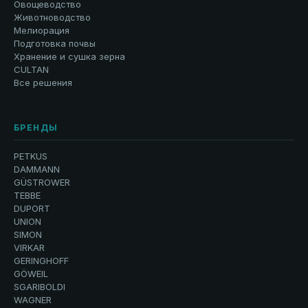
Овощеводство
Животноводство
Мелиорация
Подготовка почвы
Хранение и сушка зерна
CULTAN
Все решения
БРЕНДЫ
PETKUS
DAMMANN
GÜSTROWER
TEBBE
DUPORT
UNION
SIMON
VIRKAR
GERINGHOFF
GÖWEIL
SGARIBOLDI
WAGNER