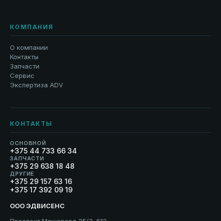
КОМПАНИЯ
О компании
Контакты
Запчасти
Сервис
Экспертиза ADV
КОНТАКТЫ
ОСНОВНОЙ
+375 44 733 66 34
ЗАПЧАСТИ
+375 29 638 18 48
ДРУГИЕ
+375 29 157 63 16
+375 17 392 09 19
ООО ЭДВИСЕНС
Проспект Машерова 25/3–612