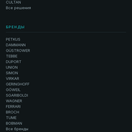
CULTAN
Все решения
БРЕНДЫ
PETKUS
DAMMANN
GÜSTROWER
TEBBE
DUPORT
UNION
SIMON
VIRKAR
GERINGHOFF
GÖWEIL
SGARIBOLDI
WAGNER
FERRARI
BROCH
TUME
BOBMAN
Все бренды