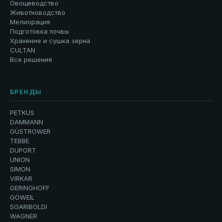
Овощеводство
Животноводство
Мелиорация
Подготовка почвы
Хранение и сушка зерна
CULTAN
Все решения
БРЕНДЫ
PETKUS
DAMMANN
GÜSTROWER
TEBBE
DUPORT
UNION
SIMON
VIRKAR
GERINGHOFF
GÖWEIL
SGARIBOLDI
WAGNER