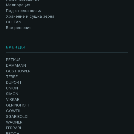
Мелиорация
Подготовка почвы
Хранение и сушка зерна
CULTAN
Все решения
БРЕНДЫ
PETKUS
DAMMANN
GÜSTROWER
TEBBE
DUPORT
UNION
SIMON
VIRKAR
GERINGHOFF
GÖWEIL
SGARIBOLDI
WAGNER
FERRARI
BROCH