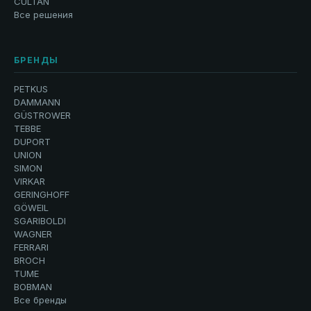
CULTAN
Все решения
БРЕНДЫ
PETKUS
DAMMANN
GÜSTROWER
TEBBE
DUPORT
UNION
SIMON
VIRKAR
GERINGHOFF
GÖWEIL
SGARIBOLDI
WAGNER
FERRARI
BROCH
TUME
BOBMAN
Все бренды